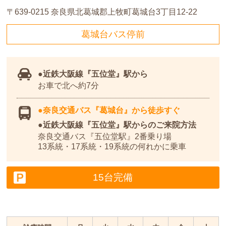
〒639-0215
奈良県北葛城郡上牧町葛城台3丁目12-22
葛城台バス停前
近鉄大阪線
『五位堂』駅から
お車で北へ約7分
奈良交通バス『葛城台』から徒歩すぐ
近鉄大阪線『五位堂』駅からのご来院方法
奈良交通バス『五位堂駅』2番乗り場
13系統・17系統・19系統の何れかに乗車
15台完備