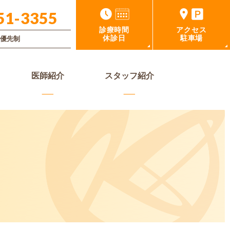
51-3355
診療時間
アクセス
休診日
駐車場
優先制
医師紹介
スタッフ紹介