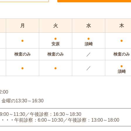
月
火
水
木
●
●
●
●
安原
須崎
検査のみ
検査のみ
／
検査のみ
●
●
●
／
須崎
:00
の13:30～16:30
00～11:30
午後診察：16:30～18:30
）
午前診察：6:00～10:30
午後診察：13:00～18:00