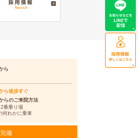
駅から
から徒歩すぐ
からのご来院方法
2番乗り場
統の何れかに乗車
台完備