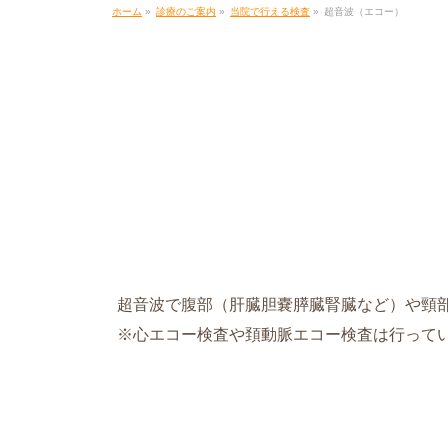
ホーム
»
診療のご案内
»
当院で行える検査
»
超音波（エコー）
超音波で腹部（肝臓胆嚢膵臓腎臓など）や頸
※心エコー検査や頚動脈エコー検査は行って