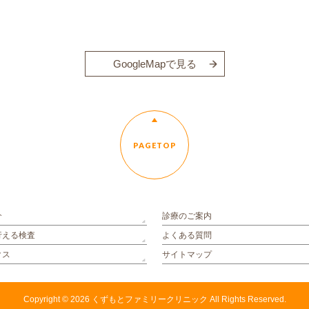
GoogleMapで見る
PAGETOP
介
診療のご案内
行える検査
よくある質問
クス
サイトマップ
Copyright © 2026
くずもとファミリークリニック
All Rights Reserved.