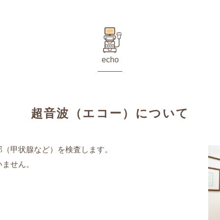
echo
超音波（エコー）について
部（甲状腺など）を検査します。
いません。