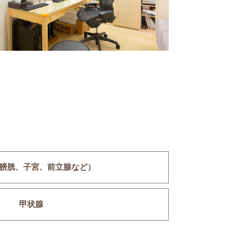
膀胱、子宮、前立腺など）
甲状腺