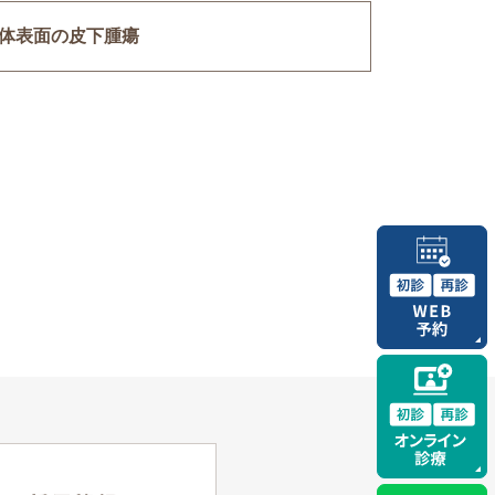
体表面の皮下腫瘍