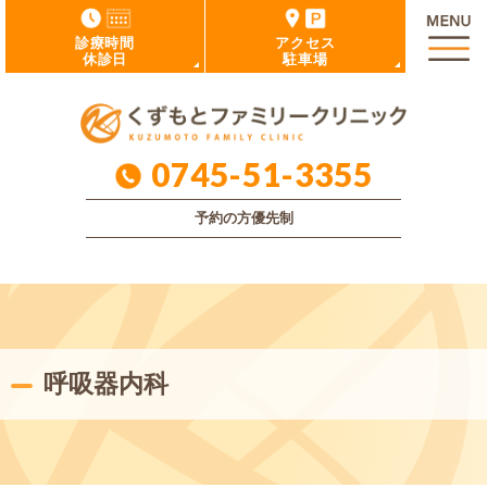
診療時間
アクセス
休診日
駐車場
0745-51-3355
予約の方優先制
呼吸器内科