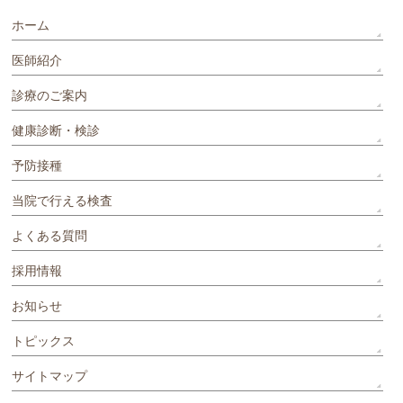
ホーム
医師紹介
診療のご案内
健康診断・検診
予防接種
当院で行える検査
よくある質問
採用情報
お知らせ
トピックス
サイトマップ