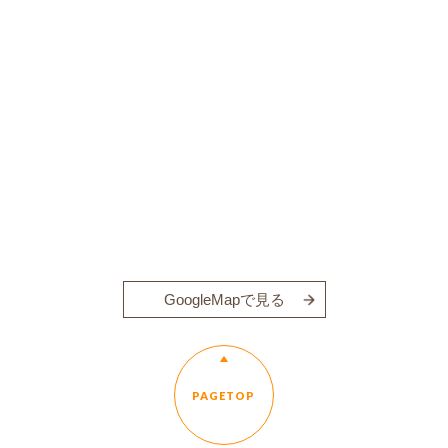
GoogleMapで見る
PAGETOP