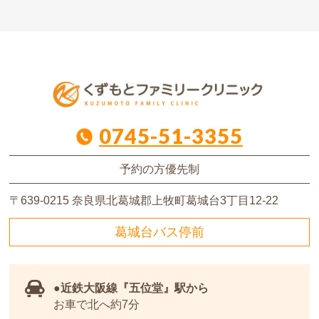
0745-51-3355
予約の方優先制
〒639-0215
奈良県北葛城郡上牧町葛城台3丁目12-22
葛城台バス停前
近鉄大阪線
『五位堂』駅から
お車で北へ約7分