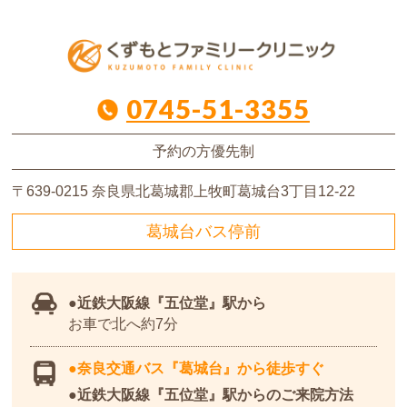
0745-51-3355
予約の方優先制
〒639-0215
奈良県北葛城郡上牧町葛城台3丁目12-22
葛城台バス停前
近鉄大阪線
『五位堂』駅から
お車で北へ約7分
奈良交通バス『葛城台』から徒歩すぐ
近鉄大阪線『五位堂』駅からのご来院方法