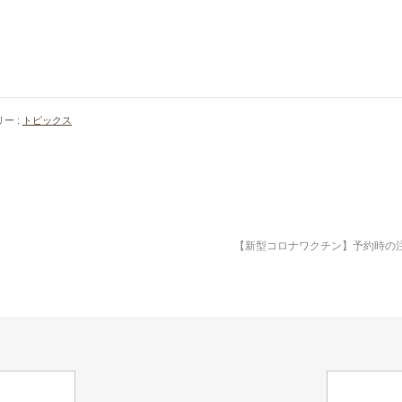
ー :
トピックス
【新型コロナワクチン】予約時の