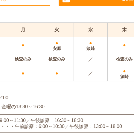
月
火
水
木
●
●
●
●
安原
須崎
検査のみ
検査のみ
／
検査のみ
●
●
●
／
須崎
:00
の13:30～16:30
00～11:30
午後診察：16:30～18:30
）
午前診察：6:00～10:30
午後診察：13:00～18:00