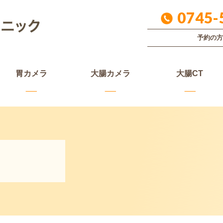
0745-
予約の方
胃カメラ
大腸カメラ
大腸CT