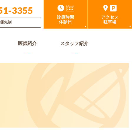
51-3355
診療時間
アクセス
休診日
駐車場
優先制
医師紹介
スタッフ紹介