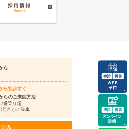
駅から
から徒歩すぐ
からのご来院方法
2番乗り場
統の何れかに乗車
台完備