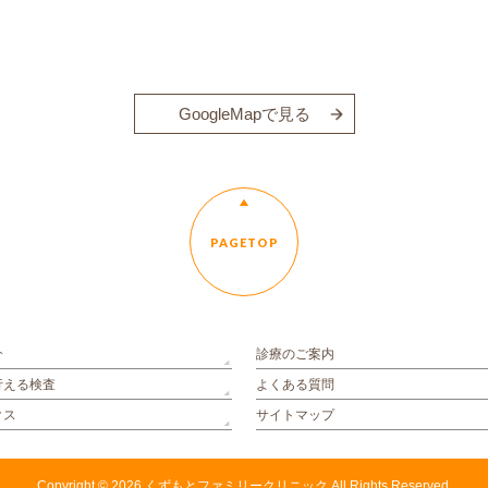
GoogleMapで見る
PAGETOP
介
診療のご案内
行える検査
よくある質問
クス
サイトマップ
Copyright © 2026
くずもとファミリークリニック
All Rights Reserved.